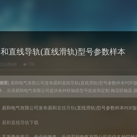
易和直线导轨(直线滑轨)型号参数样本
011-09-01
776
摘要
] 易和电气有限公司发布易和直线导轨(直线滑轨)型号参数样本PD
务，乐清易和电气有限公司提供各种联轴器型号批发和定制,梅花联轴器,膜
直线导轨
易和电气有限公司发布易和
(直线滑轨)型号参数样本PDF
易和直线导轨
下载