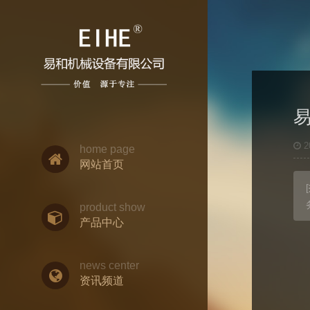
2
home page
网站首页
[
product show
产品中心
news center
资讯频道