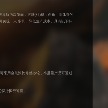
线导轨的双侧面，滚珠(柱)槽，倒角，圆弧寺的
可实现一人 多机，降低生产成本。具有以下特
品可采用金刚滚轮修整砂轮，小批量产品可通过
轮保持恒线速度。