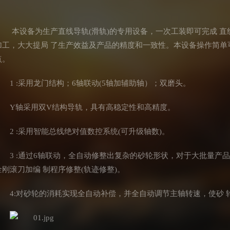
本设备为生产直线导轨(滑轨)的专用设备，一次工装即可完成 直
加工，大大提局 了生产效益及产品的精度和一致性。本设备操作简单
点。
1 :采用龙门结构；6轴联动(5轴加辅助轴）；双磨头。
Y轴采用双V结构导轨，具有高稳定性和高精度。
2 :采用智能总线绝对值数控系统(可升级轴数)。
3 :通过6轴联动，全自动修整出复杂的砂轮形状，对于大批量产
金刚滚刀加编 制程序修整(轨迹修整)。
4:对砂轮的消耗实现全自动补偿，并全自动调节主轴转速，使砂 