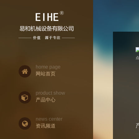
home page
网站首页
product show
产品中心
news center
资讯频道