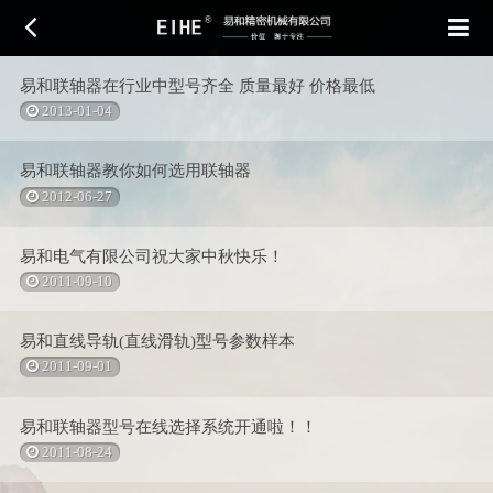
易和联轴器在行业中型号齐全 质量最好 价格最低
2013-01-04
网站首页
产品中心
资讯频道
易和联轴器教你如何选用联轴器
2012-06-27
易和电气有限公司祝大家中秋快乐！
关于我们
销售网络
联系我们
2011-09-10
易和直线导轨(直线滑轨)型号参数样本
2011-09-01
易和联轴器型号在线选择系统开通啦！！
2011-08-24